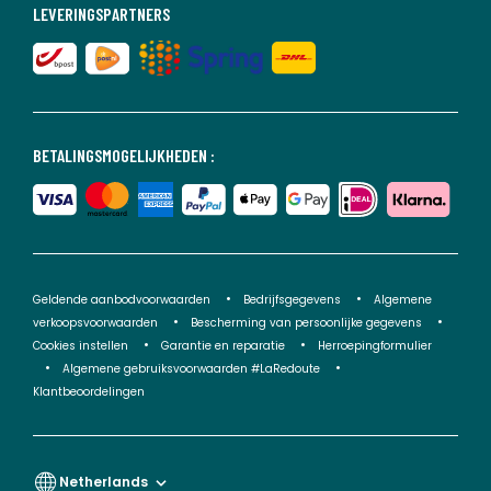
LEVERINGSPARTNERS
BETALINGSMOGELIJKHEDEN :
Geldende aanbodvoorwaarden
Bedrijfsgegevens
Algemene
verkoopsvoorwaarden
Bescherming van persoonlijke gegevens
Cookies instellen
Garantie en reparatie
Herroepingformulier
Algemene gebruiksvoorwaarden #LaRedoute
Klantbeoordelingen
Netherlands