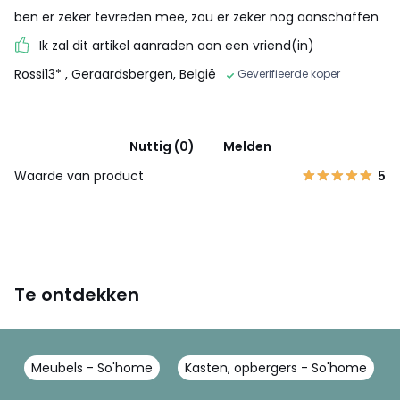
ben er zeker tevreden mee, zou er zeker nog aanschaffen
Ik zal dit artikel aanraden aan een vriend(in)
Rossi13*
, Geraardsbergen, België
Geverifieerde koper
Nuttig (0)
Melden
Waarde van product
5
Te ontdekken
Meubels - So'home
Kasten, opbergers - So'home