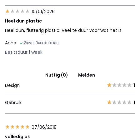
10/01/2026
Heel dun plastic
Heel dun, flutterig plastic. Veel te duur voor wat het is
Anna
Geverifieerde koper
Bezitsduur 1 week
Nuttig (0)
Melden
Design
1
Gebruik
1
07/06/2018
volledig ok