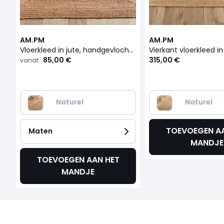
AM.PM
AM.PM
Vloerkleed in jute, handgevlochten, Hempy
85,00 €
315,00 €
vanaf
Naturel
Naturel
TOEVOEGEN AA
Maten
MANDJE
TOEVOEGEN AAN HET
MANDJE