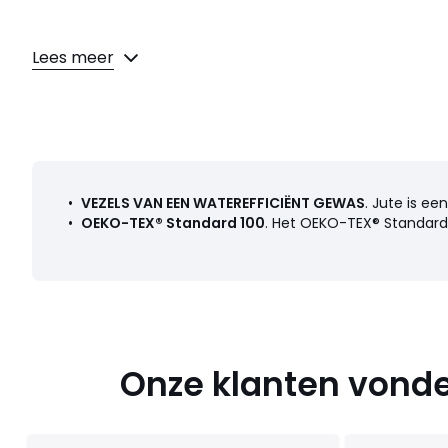
Lees meer
Kleuren
Naturel
Maten
één maat
•
VEZELS VAN EEN WATEREFFICIËNT GEWAS
. Jute is ee
•
OEKO-TEX® Standard 100
. Het OEKO-TEX® Standard 
Onze klanten vonde