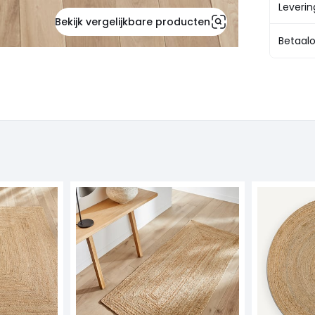
Leveri
Bekijk vergelijkbare producten
Betaalo