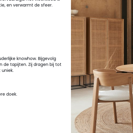
ie, en verwarmt de sfeer.
erlijke knowhow. Bijgevolg
 de tapijten. Zij dragen bij tot
 uniek.
ere doek.