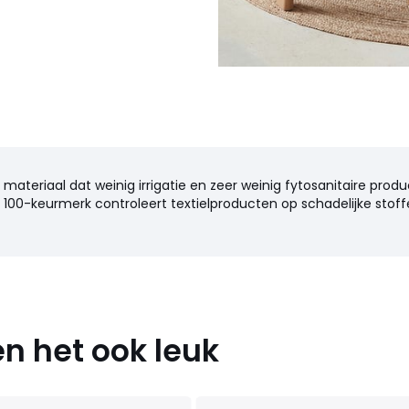
n materiaal dat weinig irrigatie en zeer weinig fytosanitaire produ
100-keurmerk controleert textielproducten op schadelijke stoffe
n het ook leuk