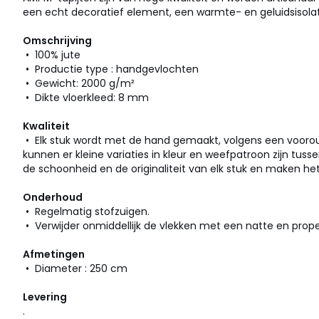
een echt decoratief element, een warmte- en geluidsisolat
Omschrijving
• 100% jute
• Productie type : handgevlochten
• Gewicht: 2000 g/m²
• Dikte vloerkleed: 8 mm
Kwaliteit
• Elk stuk wordt met de hand gemaakt, volgens een vooroud
kunnen er kleine variaties in kleur en weefpatroon zijn tussen
de schoonheid en de originaliteit van elk stuk en maken het
Onderhoud
• Regelmatig stofzuigen.
• Verwijder onmiddellijk de vlekken met een natte en prop
Afmetingen
• Diameter : 250 cm
Levering
.