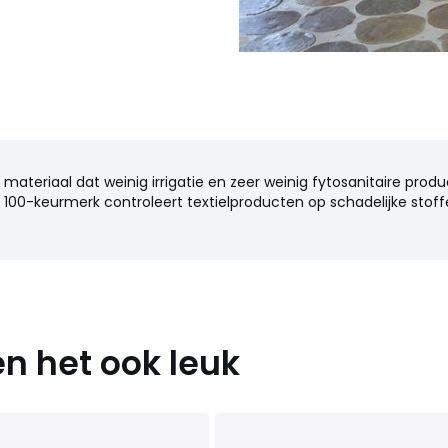
n materiaal dat weinig irrigatie en zeer weinig fytosanitaire produ
100-keurmerk controleert textielproducten op schadelijke stoffe
n het ook leuk