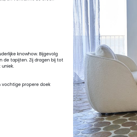
erlijke knowhow. Bijgevolg
 de tapijten. Zij dragen bij tot
 uniek.
n vochtige propere doek