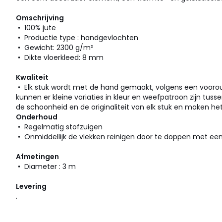
Omschrijving
• 100% jute
• Productie type : handgevlochten
• Gewicht: 2300 g/m²
• Dikte vloerkleed: 8 mm
Kwaliteit
• Elk stuk wordt met de hand gemaakt, volgens een vooroud
kunnen er kleine variaties in kleur en weefpatroon zijn tussen
de schoonheid en de originaliteit van elk stuk en maken het
Onderhoud
• Regelmatig stofzuigen
• Onmiddellijk de vlekken reinigen door te doppen met ee
Afmetingen
• Diameter : 3 m
Levering
.