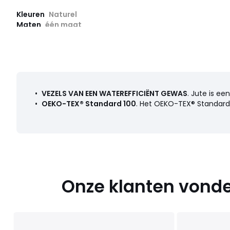
Kleuren
Naturel
Maten
één maat
•
VEZELS VAN EEN WATEREFFICIËNT GEWAS
. Jute is ee
•
OEKO-TEX® Standard 100
. Het OEKO-TEX® Standard 
Onze klanten vonde