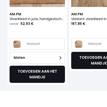
AM.PM
AM.PM
Vloerkleed in jute, handgevlochten, Hempy
52,93 €
187,85 €
vanaf
Naturel
Naturel
TOEVOEGEN AA
Maten
MANDJE
TOEVOEGEN AAN HET
MANDJE