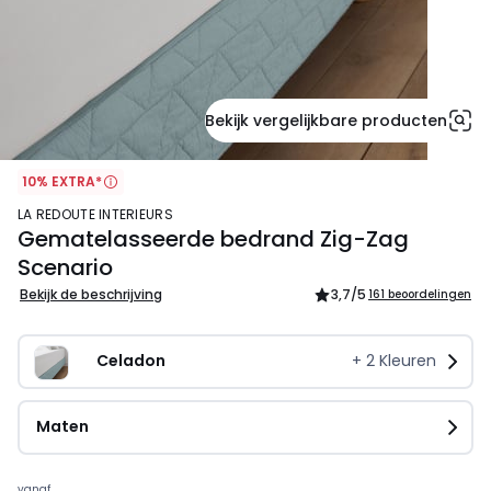
Bekijk vergelijkbare producten
10% EXTRA*
LA REDOUTE INTERIEURS
Gematelasseerde bedrand Zig-Zag
Scenario
Bekijk de beschrijving
3,7
/5
161 beoordelingen
Celadon
+
2
Kleuren
Maten
vanaf