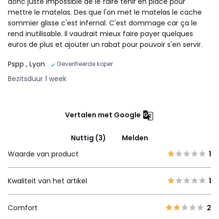
donc juste impossible de le faire tenir en place pour
mettre le matelas. Des que l'on met le matelas le cache
sommier glisse c'est infernal. C'est dommage car ça le
rend inutilisable. Il vaudrait mieux faire payer quelques
euros de plus et ajouter un rabat pour pouvoir s'en servir.
Pspp
, Lyon
Geverifieerde koper
Bezitsduur 1 week
Vertalen met Google
Nuttig (3)
Melden
Waarde van product
1
Kwaliteit van het artikel
1
Comfort
2