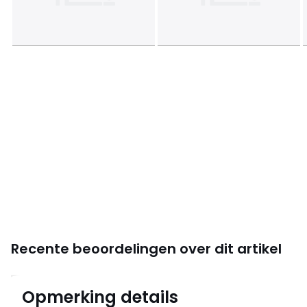
Recente beoordelingen over dit artikel
3,7
Opmerking details