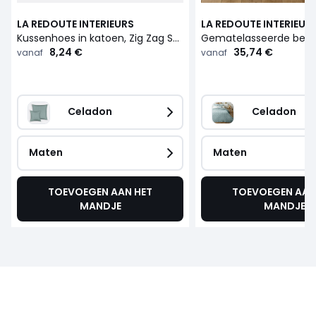
LA REDOUTE INTERIEURS
LA REDOUTE INTERIEUR
Kussenhoes in katoen, Zig Zag Scenario
8,24 €
35,74 €
vanaf
vanaf
Celadon
Celadon
Maten
Maten
TOEVOEGEN AAN HET
TOEVOEGEN AAN
MANDJE
MANDJE