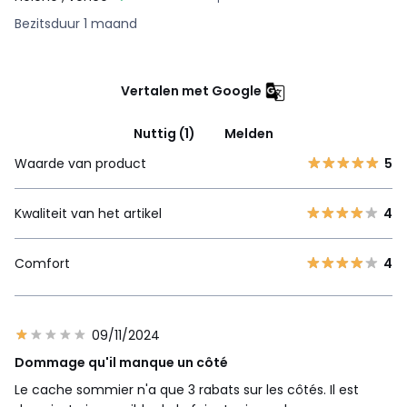
Bezitsduur 1 maand
Vertalen met Google
Nuttig (1)
Melden
Waarde van product
5
Kwaliteit van het artikel
4
Comfort
4
09/11/2024
Dommage qu'il manque un côté
Le cache sommier n'a que 3 rabats sur les côtés. Il est