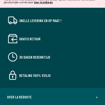
verrassingen?
persoonlijke ruimte door
hier te klikken
SNELLE LEVERING EN OP MAAT !
GRATIS RETOUR
30 DAGEN BEDENKTIJD
BETALING 100% VEILIG
OVER LA REDOUTE