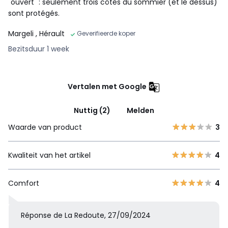
"ouvert" : seulement trois côtés du sommier (et le dessus)
sont protégés.
Margeli
, Hérault
Geverifieerde koper
Bezitsduur 1 week
Vertalen met Google
Nuttig (2)
Melden
Waarde van product
3
Kwaliteit van het artikel
4
Comfort
4
Réponse de La Redoute, 27/09/2024