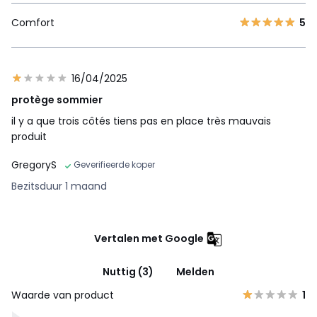
Comfort
5
16/04/2025
protège sommier
il y a que trois côtés tiens pas en place très mauvais
produit
GregoryS
Geverifieerde koper
Bezitsduur 1 maand
Vertalen met Google
Nuttig (3)
Melden
Waarde van product
1