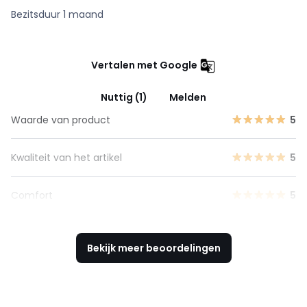
Bezitsduur 1 maand
Vertalen met Google
Nuttig (1)
Melden
Waarde van product
5
Kwaliteit van het artikel
5
Comfort
5
Bekijk meer beoordelingen