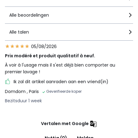
Alle beoordelingen
Alle talen
05/08/2026
Prix modéré et produit qualitatif à neuf.
À voir à l'usage mais il s'est déjà bien comporter au
premier lavage !
Ik zal dit artikel aanraden aan een vriend(in)
Domdom
, Paris
Geverifieerde koper
Bezitsduur 1 week
Vertalen met Google
Nuttig (0)
Melden