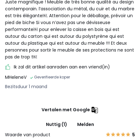
Juste magnifique ! Meuble de très bonne qualité au design
contemporain. l’association du métal, du cuir et du marbre
est très élégante￼. Attention pour le déballage, prévoir un
pied de biche Si vous n’avez pas une dévisseuse
performante￼ pour enlever la caisse en bois qui est
autour du carton qui est autour du polystyrène qui est
autour du plastique qui est autour du meuble !!! Et deux
personnes pour sortir le meuble de ses protections ne sont
pas de trop !￼
Ik zal dit artikel aanraden aan een vriend(in)
MHeleneV
Geverifieerde koper
Bezitsduur 1 maand
Vertalen met Google
Nuttig (1)
Melden
Waarde van product
5