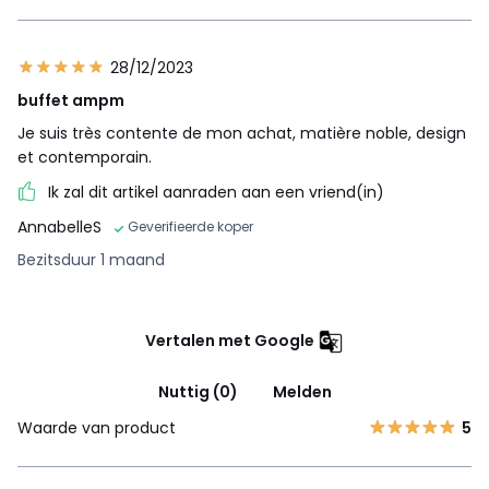
28/12/2023
buffet ampm
Je suis très contente de mon achat, matière noble, design
et contemporain.
Ik zal dit artikel aanraden aan een vriend(in)
AnnabelleS
Geverifieerde koper
Bezitsduur 1 maand
Vertalen met Google
Nuttig (0)
Melden
Waarde van product
5