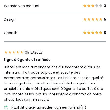
Waarde van product
3
Design
5
Gebruik
5
01/12/2023
Ligne élégante et raffinée
Buffet enfilade aux dimensions qui s’adaptent à tous les
intérieurs . Il a trouvé sa place et suscite des
commentaires enthousiastes. Les finitions sont de qualité.
Le mariage bois , cuir et marbre est de bon goût . Les
empiètements métalliques sont élégants. Le buffet à été
livré monté et les livreurs l’ont installé à l’endroit de notre
choix. Nous sommes ravis.
Ik zal dit artikel aanraden aan een vriend(in)