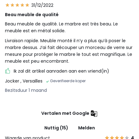
31/12/2022
Beau meuble de qualité
Beau meuble de qualité. Le marbre est très beau. Le
meuble est en métal solide.
Livraison rapide. Meuble monté il n’y a plus qu’à poser le
marbre dessus. J’ai fait découper un morceau de verre sur
mesure pour protéger le marbre le tout est magnifique. Le
meuble est peu encombrant.
Ik zal dit artikel aanraden aan een vriend(in)
Jocker
, Versailles
Geverifieerde koper
Bezitsduur 1 maand
Vertalen met Google
Nuttig (15)
Melden
Waarde van product
4