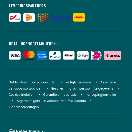
LEVERINGSPARTNERS
BETALINGSMOGELIJKHEDEN :
Geldende aanbodvoorwaarden
Bedrijfsgegevens
Algemene
verkoopsvoorwaarden
Bescherming van persoonlijke gegevens
Cookies instellen
Garantie en reparatie
Herroepingformulier
Algemene gebruiksvoorwaarden #LaRedoute
Klantbeoordelingen
Netherlands