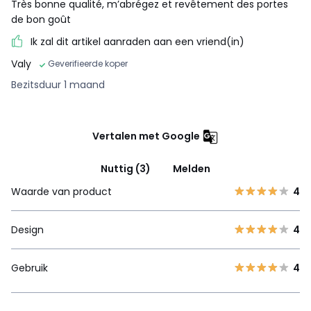
Très bonne qualité, m’abrégez et revêtement des portes
de bon goût
Ik zal dit artikel aanraden aan een vriend(in)
Valy
Geverifieerde koper
Bezitsduur 1 maand
Vertalen met Google
Nuttig (3)
Melden
Waarde van product
4
Design
4
Gebruik
4