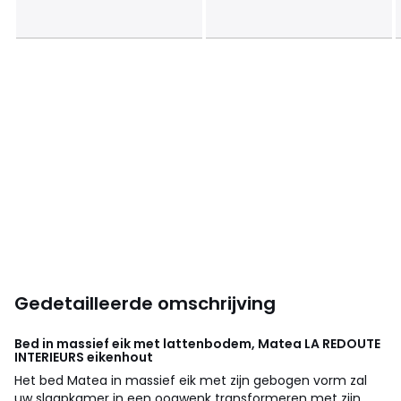
Gedetailleerde omschrijving
Bed in massief eik met lattenbodem, Matea
LA REDOUTE
INTERIEURS
eikenhout
Het bed Matea in massief eik met zijn gebogen vorm zal
uw slaapkamer in een oogwenk transformeren met zijn