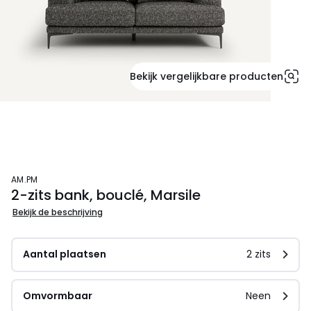
Bekijk vergelijkbare producten
AM.PM
2-zits bank, bouclé, Marsile
Bekijk de beschrijving
Aantal plaatsen
2 zits
Omvormbaar
Neen