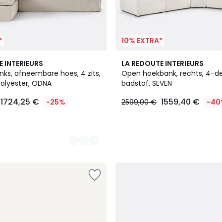
*
10% EXTRA*
E INTERIEURS
LA REDOUTE INTERIEURS
nks, afneembare hoes, 4 zits,
Open hoekbank, rechts, 4-del
polyester, ODNA
badstof, SEVEN
1724,25 €
1559,40 €
-25%
2599,00 €
-40