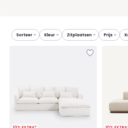
Sorteer
kleur
zitplaatsen
prijs
10% EXTRA*
10% EXTRA