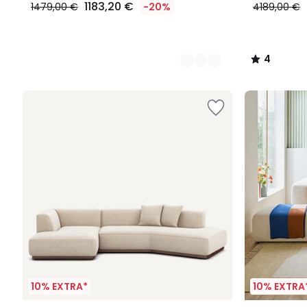
1183,20 €
1479,00 €
-20%
4189,00 €
4
/
5
10% EXTRA*
10% EXTRA