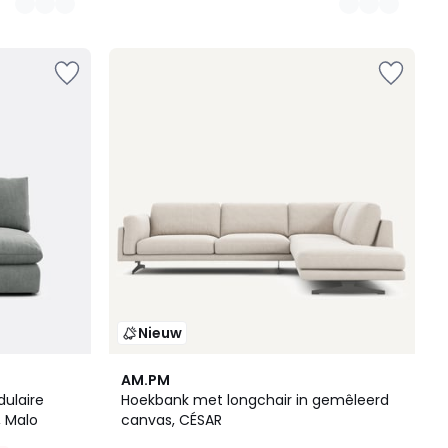
Nieuw
AM.PM
ulaire
Hoekbank met longchair in gemêleerd
, Malo
canvas, CÉSAR