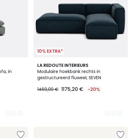
10% EXTRA*
3
LA REDOUTE INTERIEURS
Kleuren
fa, in
Modulaire hoekbank rechts in
gestructureerd fluweel, SEVEN
1175,20 €
1469,00 €
-20%