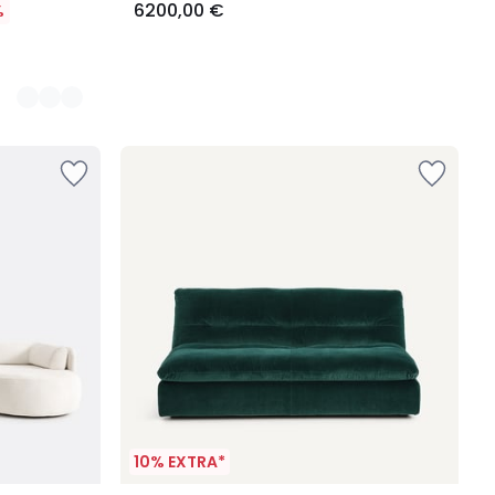
6200,00 €
%
10% EXTRA*