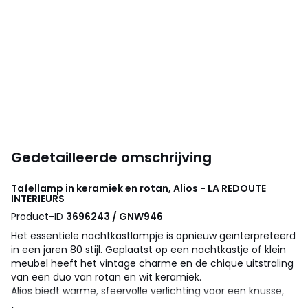
Gedetailleerde omschrijving
Tafellamp in keramiek en rotan, Alios - LA REDOUTE
INTERIEURS
Product-ID
3696243 / GNW946
Het essentiële nachtkastlampje is opnieuw geïnterpreteerd
in een jaren 80 stijl. Geplaatst op een nachtkastje of klein
meubel heeft het vintage charme en de chique uitstraling
van een duo van rotan en wit keramiek.
Alios biedt warme, sfeervolle verlichting voor een knusse,
intieme