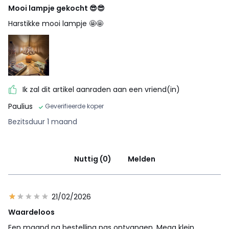
Mooi lampje gekocht 😎😎
Harstikke mooi lampje 🤩🤩
Ik zal dit artikel aanraden aan een vriend(in)
Paulius
Geverifieerde koper
Bezitsduur 1 maand
Nuttig (0)
Melden
21/02/2026
Waardeloos
Een maand na bestelling pas ontvangen. Mega klein.