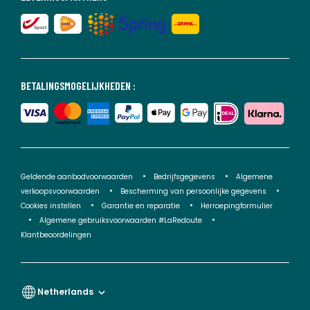
BETALINGSMOGELIJKHEDEN :
Geldende aanbodvoorwaarden
Bedrijfsgegevens
Algemene
verkoopsvoorwaarden
Bescherming van persoonlijke gegevens
Cookies instellen
Garantie en reparatie
Herroepingformulier
Algemene gebruiksvoorwaarden #LaRedoute
Klantbeoordelingen
Netherlands