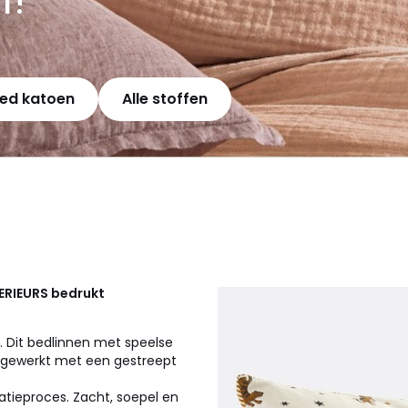
ed katoen
Alle stoffen
ERIEURS
bedrukt
is. Dit bedlinnen met speelse
Afgewerkt met een gestreept
atieproces. Zacht, soepel en