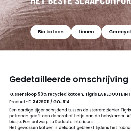
Bio katoen
Linnen
Gerecycl
Gedetailleerde omschrijving
Kussensloop 50% recycled katoen, Tigris
LA REDOUTE INT
Product-ID
3429011 / GOJ614
Een aardige tijger schrijdend tussen de sterren: ziehier Tigr
patronen geeft een decoratief tintje aan de babykamer. 
biesje. Een ontwerp La Redoute Intérieurs.
Het gewassen katoen is delicaat gebleekt tijdens het fabric