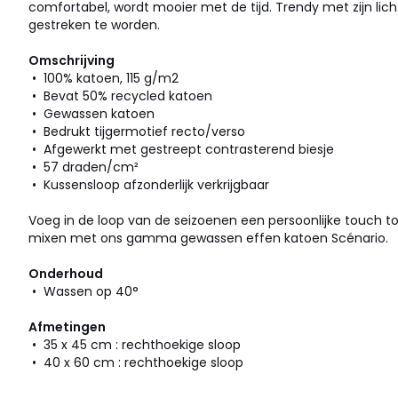
comfortabel, wordt mooier met de tijd. Trendy met zijn licht 
gestreken te worden.
Omschrijving
• 100% katoen, 115 g/m2
• Bevat 50% recycled katoen
• Gewassen katoen
• Bedrukt tijgermotief recto/verso
• Afgewerkt met gestreept contrasterend biesje
• 57 draden/cm²
• Kussensloop afzonderlijk verkrijgbaar
Voeg in de loop van de seizoenen een persoonlijke touch t
mixen met ons gamma gewassen effen katoen Scénario.
Onderhoud
• Wassen op 40°
Afmetingen
• 35 x 45 cm : rechthoekige sloop
• 40 x 60 cm : rechthoekige sloop