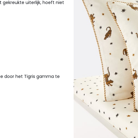
gekreukte uiterlijk, hoeft niet
oe door het Tigris gamma te