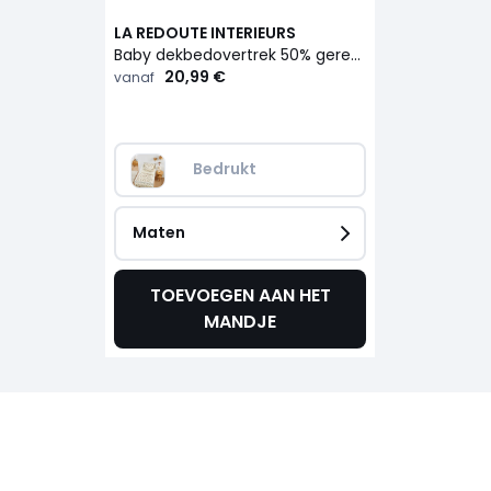
LA REDOUTE INTERIEURS
Baby dekbedovertrek 50% gerecycled katoen, Tigris
20,99 €
vanaf
Bedrukt
Maten
TOEVOEGEN AAN HET
MANDJE