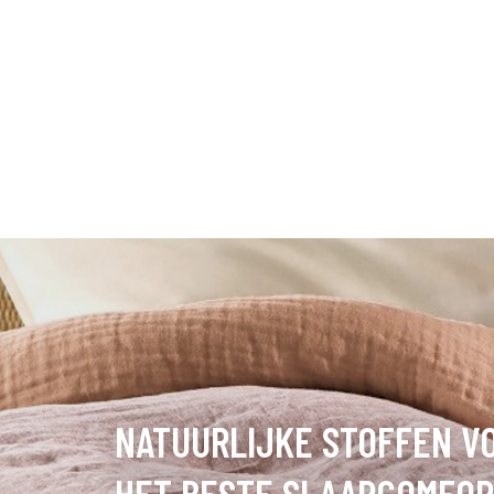
NATUURLIJKE STOFFEN V
HET BESTE SLAAPCOMFOR