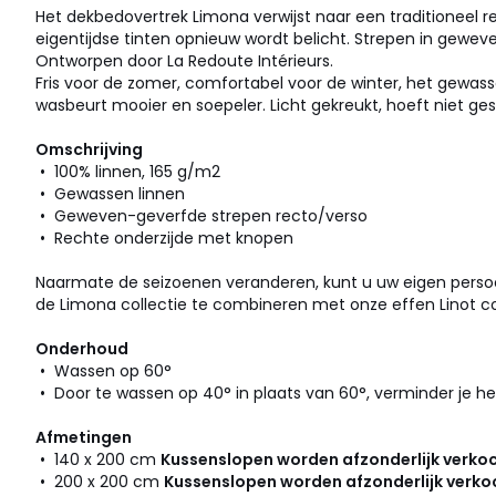
Het dekbedovertrek Limona verwijst naar een traditioneel re
eigentijdse tinten opnieuw wordt belicht. Strepen in geweve
Ontworpen door La Redoute Intérieurs.
Fris voor de zomer, comfortabel voor de winter, het gewas
wasbeurt mooier en soepeler. Licht gekreukt, hoeft niet ge
Omschrijving
• 100% linnen, 165 g/m2
• Gewassen linnen
• Geweven-geverfde strepen recto/verso
• Rechte onderzijde met knopen
Naarmate de seizoenen veranderen, kunt u uw eigen perso
de Limona collectie te combineren met onze effen Linot col
Onderhoud
• Wassen op 60°
• Door te wassen op 40° in plaats van 60°, verminder je he
Afmetingen
• 140 x 200 cm
Kussenslopen worden afzonderlijk verkoc
• 200 x 200 cm
Kussenslopen worden afzonderlijk verkoc