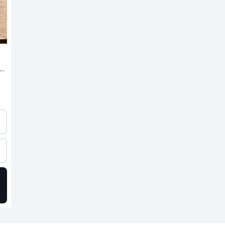
pt plat laken in gewassen linnen, Limona