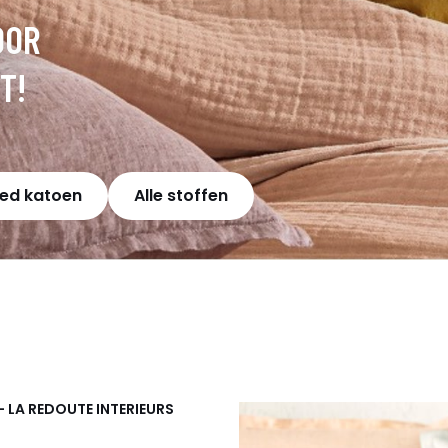
OOR
T!
ed katoen
Alle stoffen
- LA REDOUTE INTERIEURS