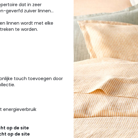
pertoire dat in zeer
n-geverfd zuiver linnen...
sen linnen wordt met elke
streken te worden.
onlijke touch toevoegen door
lectie.
t energieverbruik
ht op de site
ht op de site