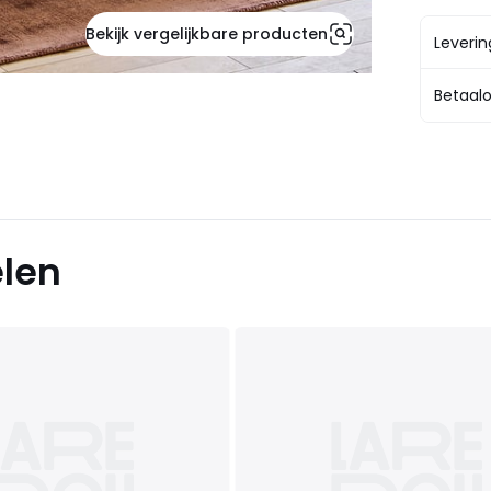
Bekijk vergelijkbare producten
Leveri
Betaalo
elen