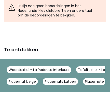
Er zijn nog geen beoordelingen in het
Nederlands. Kies alstublieft een andere taal
om de beoordelingen te bekijken.
Te ontdekken
Woontextiel - La Redoute Interieurs
Tafeltextiel - La R
Placemat beige
Placemats katoen
Placemate