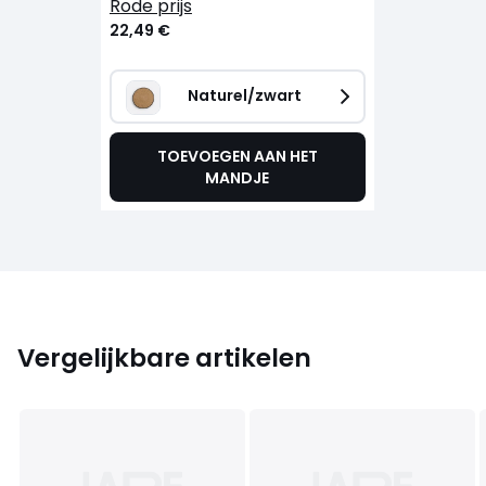
rode prijs
22,49 €
Naturel/zwart
TOEVOEGEN AAN HET
MANDJE
Vergelijkbare artikelen