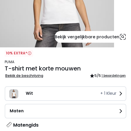
Bekijk vergelijkbare producten
10% EXTRA*
PUMA
T-shirt met korte mouwen
Bekijk de beschrijving
5
/5
1 beoordelingen
Wit
+
1
Kleur
Maten
Matengids