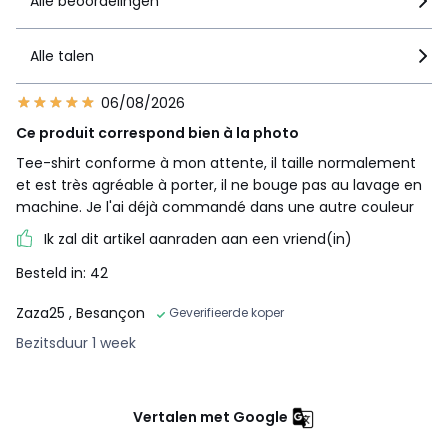
Alle beoordelingen
Alle talen
06/08/2026
Ce produit correspond bien à la photo
Tee-shirt conforme à mon attente, il taille normalement
et est très agréable à porter, il ne bouge pas au lavage en
machine. Je l'ai déjà commandé dans une autre couleur
Ik zal dit artikel aanraden aan een vriend(in)
Besteld in: 42
Zaza25
, Besançon
Geverifieerde koper
Bezitsduur 1 week
Vertalen met Google