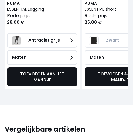
PUMA
PUMA
ESSENTIAL Legging
ESSENTIAL short
rode prijs
rode prijs
28,00 €
25,00 €
Antraciet grijs
Zwart
Maten
Maten
TOEVOEGEN AAN HET
TOEVOEGEN AAN
MANDJE
MANDJE
Vergelijkbare artikelen