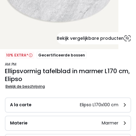
Bekijk vergelijkbare producten
10% EXTRA*
Gecertificeerde bossen
AM.PM
Ellipsvormig tafelblad in marmer L170 cm,
Elipso
Bekijk de beschrijving
A la carte
Elipso L170x100 cm
Materie
Marmer