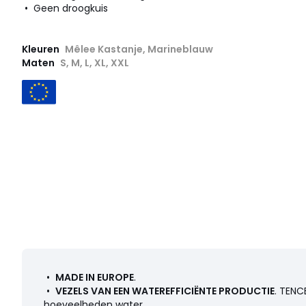
• Geen droogkuis
Kleuren
Mêlee Kastanje, Marineblauw
Maten
S, M, L, XL, XXL
•
MADE IN EUROPE
.
•
VEZELS VAN EEN WATEREFFICIËNTE PRODUCTIE
. TENC
hoeveelheden water.