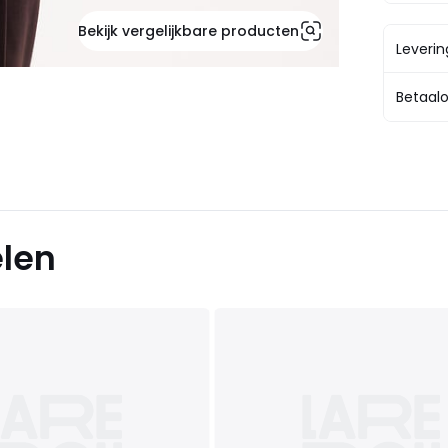
Bekijk vergelijkbare producten
Leveri
Betaalo
elen