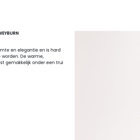
 WEYBURN
rmte en elegantie en is hard
te worden. De warme,
ast gemakkelijk onder een trui