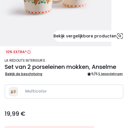
Bekijk vergelijkbare producten
10% EXTRA*
LA REDOUTE INTERIEURS
Set van 2 porseleinen mokken, Anselme
Bekijk de beschrijving
5
/5
5 beoordelingen
Multicolor
19,99
19,99 €
€.