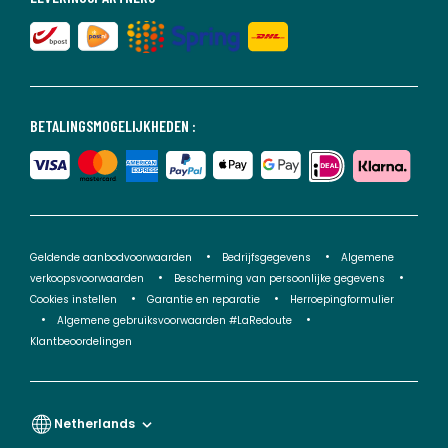
BETALINGSMOGELIJKHEDEN :
Geldende aanbodvoorwaarden
Bedrijfsgegevens
Algemene
verkoopsvoorwaarden
Bescherming van persoonlijke gegevens
Cookies instellen
Garantie en reparatie
Herroepingformulier
Algemene gebruiksvoorwaarden #LaRedoute
Klantbeoordelingen
Netherlands