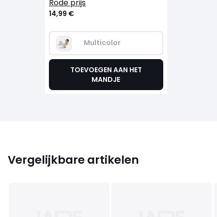
rode prijs
14,99 €
Multicolor
TOEVOEGEN AAN HET
MANDJE
Vergelijkbare artikelen