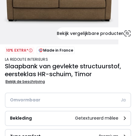
Bekijk vergelijkbare producten
10% EXTRA*
Made in France
LA REDOUTE INTERIEURS
Slaapbank van gevlekte structuurstof,
eersteklas HR-schuim, Timor
Bekijk de beschrijving
Omvormbaar
Ja
Bekleding
Getextureerd mêlee