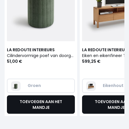
LA REDOUTE INTERIEURS
LA REDOUTE INTERIEUR
Cilindervormige poef van doorgestikte structuurstof, Jimi
51,00 €
599,25 €
Groen  
Eikenhout
TOEVOEGEN AAN HET
TOEVOEGEN AAN
MANDJE
MANDJE