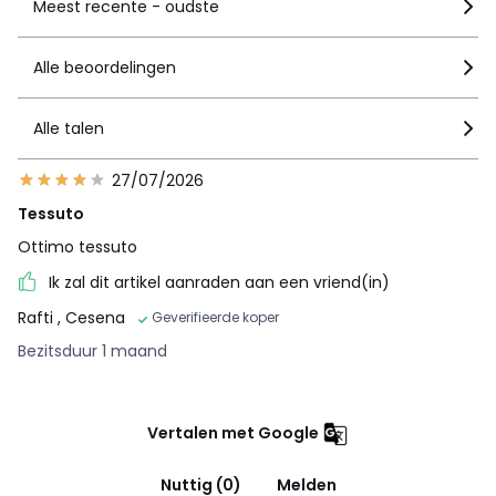
Meest recente - oudste
Alle beoordelingen
Alle talen
27/07/2026
Tessuto
Ottimo tessuto
Ik zal dit artikel aanraden aan een vriend(in)
Rafti
, Cesena
Geverifieerde koper
Bezitsduur 1 maand
Vertalen met Google
Nuttig (0)
Melden