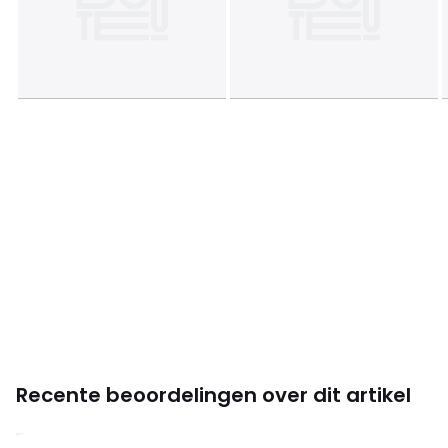
Maten
50 x 70 cm, 63 x 63 cm
Recente beoordelingen over dit artikel