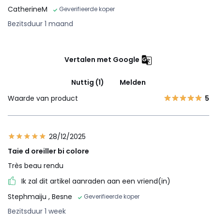
CatherineM
Geverifieerde koper
Bezitsduur 1 maand
Vertalen met Google
Nuttig (1)
Melden
Waarde van product
5
28/12/2025
Taie d oreiller bi colore
Très beau rendu
Ik zal dit artikel aanraden aan een vriend(in)
Stephmaiju
, Besne
Geverifieerde koper
Bezitsduur 1 week