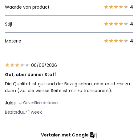
Waarde van product
4
Stijl
4
Materie
4
06/06/2026
Gut, aber dünner Stoff
Die Qualität ist gut und der Bezug schön, aber er ist mir zu
dünn (v.a. die weisse Seite ist mir zu transparent).
Jules
Geverifieerde koper
Bezitsduur 1 week
Vertalen met Google