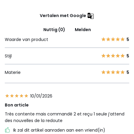
Vertalen met Google
Nuttig (0)
Melden
Waarde van product
5
Stijl
5
Materie
5
10/01/2026
Bon article
Très contente mais commandé 2 et reçu 1 seule j’attend
des nouvelles de la redoute
Ik zal dit artikel aanraden aan een vriend(in)