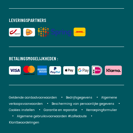
LEVERINGSPARTNERS
BETALINGSMOGELIJKHEDEN :
Geldende aanbodvoorwaarden
Bedrijfsgegevens
Algemene
verkoopsvoorwaarden
Bescherming van persoonlijke gegevens
Cookies instellen
Garantie en reparatie
Herroepingformulier
Algemene gebruiksvoorwaarden #LaRedoute
Klantbeoordelingen