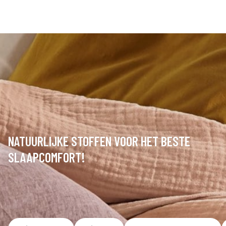
NATUURLIJKE STOFFEN VOOR HET BESTE
SLAAPCOMFORT!