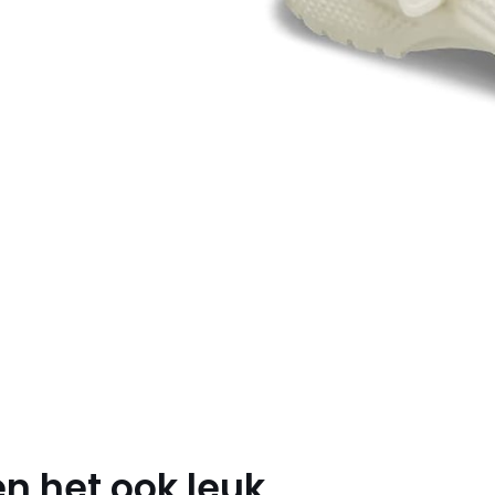
n het ook leuk