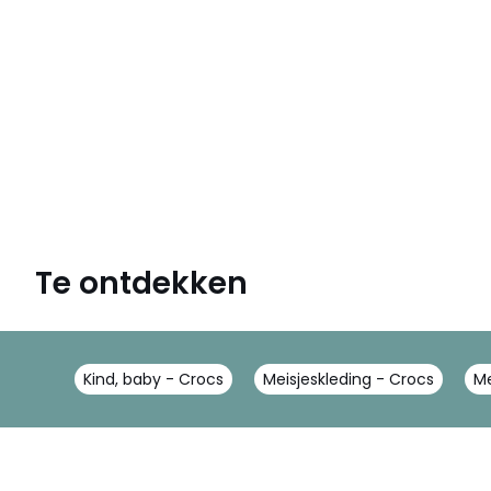
Te ontdekken
Kind, baby - Crocs
Meisjeskleding - Crocs
Me