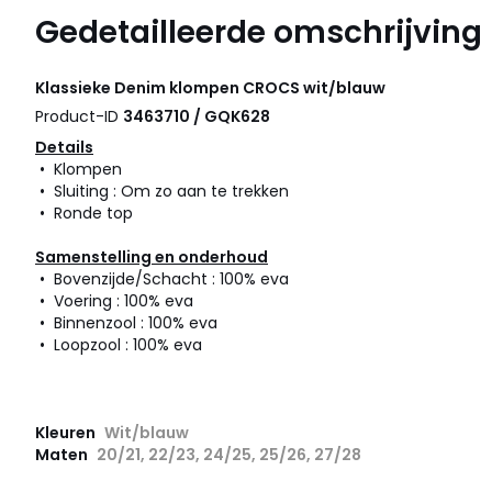
Gedetailleerde omschrijving
Klassieke Denim klompen
CROCS
wit/blauw
Product-ID
3463710 / GQK628
Details
• Klompen
• Sluiting : Om zo aan te trekken
• Ronde top
Samenstelling en onderhoud
• Bovenzijde/Schacht : 100% eva
• Voering : 100% eva
• Binnenzool : 100% eva
• Loopzool : 100% eva
Kleuren
Wit/blauw
Maten
20/21, 22/23, 24/25, 25/26, 27/28