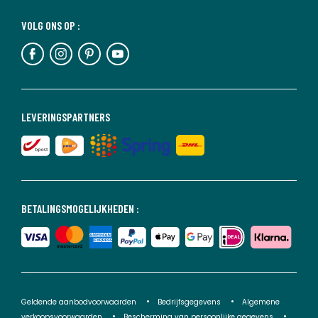
VOLG ONS OP :
LEVERINGSPARTNERS
BETALINGSMOGELIJKHEDEN :
Geldende aanbodvoorwaarden
Bedrijfsgegevens
Algemene
verkoopsvoorwaarden
Bescherming van persoonlijke gegevens