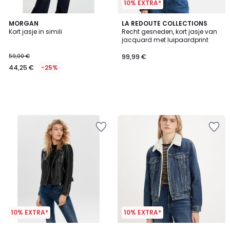
10% EXTRA*
MORGAN
LA REDOUTE COLLECTIONS
Kort jasje in simili
Recht gesneden, kort jasje van
jacquard met luipaardprint
59,00 €
99,99 €
44,25 €
-25%
10% EXTRA*
10% EXTRA*