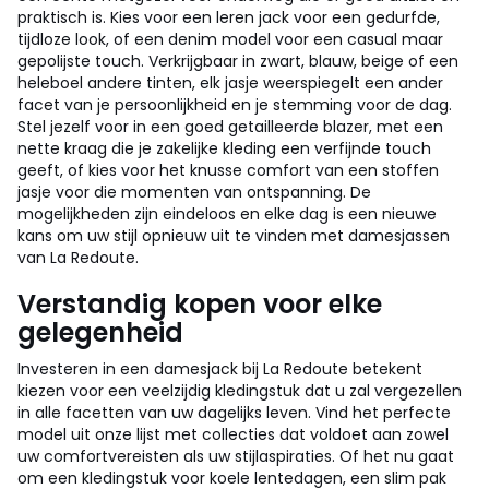
praktisch is. Kies voor een leren jack voor een gedurfde,
tijdloze look, of een denim model voor een casual maar
gepolijste touch. Verkrijgbaar in zwart, blauw, beige of een
heleboel andere tinten, elk jasje weerspiegelt een ander
facet van je persoonlijkheid en je stemming voor de dag.
Stel jezelf voor in een goed getailleerde blazer, met een
nette kraag die je zakelijke kleding een verfijnde touch
geeft, of kies voor het knusse comfort van een stoffen
jasje voor die momenten van ontspanning. De
mogelijkheden zijn eindeloos en elke dag is een nieuwe
kans om uw stijl opnieuw uit te vinden met damesjassen
van La Redoute.
Verstandig kopen voor elke
gelegenheid
Investeren in een damesjack bij La Redoute betekent
kiezen voor een veelzijdig kledingstuk dat u zal vergezellen
in alle facetten van uw dagelijks leven. Vind het perfecte
model uit onze lijst met collecties dat voldoet aan zowel
uw comfortvereisten als uw stijlaspiraties. Of het nu gaat
om een kledingstuk voor koele lentedagen, een slim pak