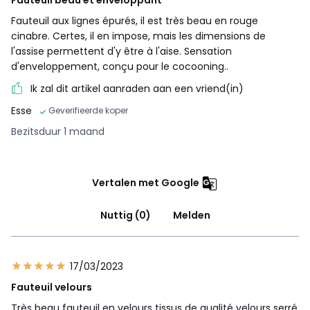
Fauteuil aux lignes épurés, il est très beau en rouge
cinabre. Certes, il en impose, mais les dimensions de
l'assise permettent d'y être à l'aise. Sensation
d'enveloppement, conçu pour le cocooning..
Ik zal dit artikel aanraden aan een vriend(in)
Esse
Geverifieerde koper
Bezitsduur 1 maand
Vertalen met Google
Nuttig (0)
Melden
17/03/2023
Fauteuil velours
Très beau fauteuil en velours tissus de qualité velours serré