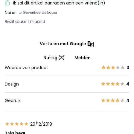
Ik zal dit artikel aanraden aan een vriend(in)
None
Geverifieerde koper
Bezitsduur 1 maand
Vertalen met Google
Nuttig (3)
Melden
Waarde van product
3
Design
4
Gebruik
4
29/12/2019
Très beau