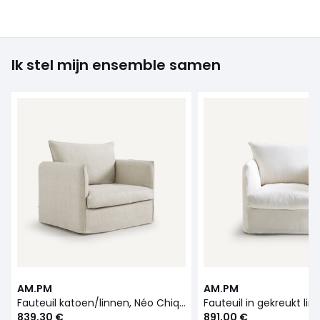
Ik stel mijn ensemble samen
AM.PM
AM.PM
Fauteuil katoen/linnen, Néo Chiquito
839,30 €
891,00 €