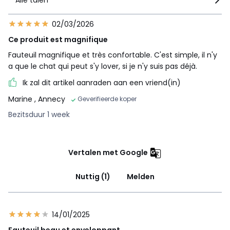
02/03/2026
Ce produit est magnifique
Fauteuil magnifique et très confortable. C'est simple, il n'y
a que le chat qui peut s'y lover, si je n'y suis pas déjà.
Ik zal dit artikel aanraden aan een vriend(in)
Marine
, Annecy
Geverifieerde koper
Bezitsduur 1 week
Vertalen met Google
Nuttig (1)
Melden
14/01/2025
Fauteuil beau et enveloppant