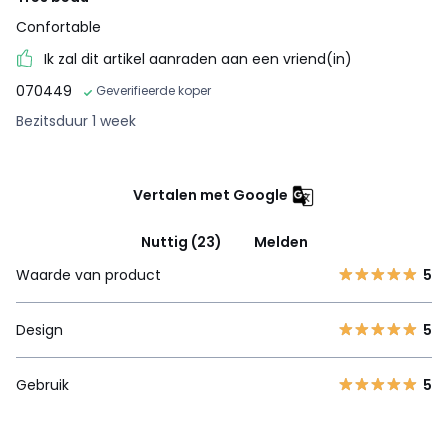
Confortable
Ik zal dit artikel aanraden aan een vriend(in)
070449
Geverifieerde koper
Bezitsduur 1 week
Vertalen met Google
Nuttig (23)
Melden
Waarde van product
5
Design
5
Gebruik
5