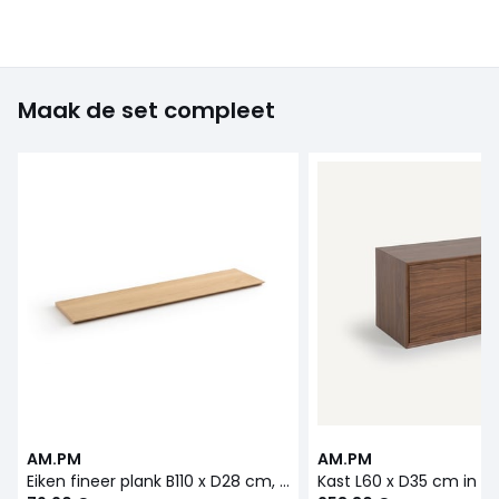
Maak de set compleet
AM.PM
AM.PM
Eiken fineer plank B110 x D28 cm, Archivita