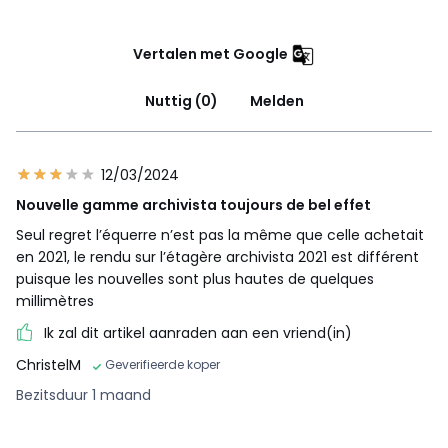
Vertalen met Google
Nuttig (0)
Melden
12/03/2024
Nouvelle gamme archivista toujours de bel effet
Seul regret l’équerre n’est pas la même que celle achetait
en 2021, le rendu sur l’étagère archivista 2021 est différent
puisque les nouvelles sont plus hautes de quelques
millimètres
Ik zal dit artikel aanraden aan een vriend(in)
ChristelM
Geverifieerde koper
Bezitsduur 1 maand