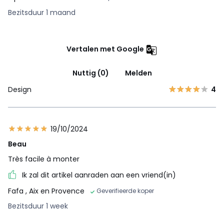
Bezitsduur 1 maand
Vertalen met Google
Nuttig (0)
Melden
Design
4
19/10/2024
Beau
Très facile à monter
Ik zal dit artikel aanraden aan een vriend(in)
Fafa
, Aix en Provence
Geverifieerde koper
Bezitsduur 1 week