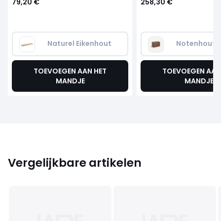
79,20 €
258,30 €
Naturel Eikenhout
Notenhout
TOEVOEGEN AAN HET
TOEVOEGEN AAN
MANDJE
MANDJE
Vergelijkbare artikelen