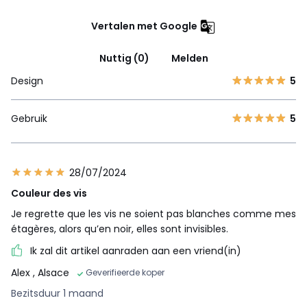
Vertalen met Google
Nuttig (0)
Melden
Design
5
Gebruik
5
28/07/2024
Couleur des vis
Je regrette que les vis ne soient pas blanches comme mes
étagères, alors qu’en noir, elles sont invisibles.
Ik zal dit artikel aanraden aan een vriend(in)
Alex
, Alsace
Geverifieerde koper
Bezitsduur 1 maand