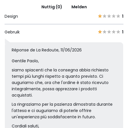
Nuttig (0)
Melden
Design
1
Gebruik
1
Réponse de La Redoute, 11/06/2026
Gentile Paolo,
siamo spiacenti che la consegna abbia richiesto
tempi più lunghi rispetto a quanto previsto. Ci
auguriamo che, ora che l'ordine è stato ricevuto
integralmente, possa apprezzare i prodotti
acquistati.
La ringraziamo per la pazienza dimostrata durante
l'attesa e ci auguriamo di poterle offrire
un'esperienza più soddisfacente in futuro.
Cordiali saluti,