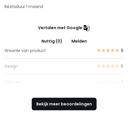
Bezitsduur 1 maand
Vertalen met Google
Nuttig (0)
Melden
Waarde van product
5
Design
5
Gebruik
5
Bekijk meer beoordelingen