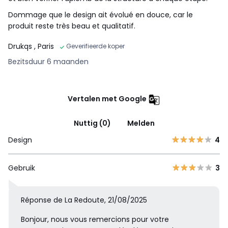
Dommage que le design ait évolué en douce, car le
produit reste très beau et qualitatif.
Drukqs
, Paris
Geverifieerde koper
Bezitsduur 6 maanden
Vertalen met Google
Nuttig (0)
Melden
Design
4
Gebruik
3
Réponse de La Redoute, 21/08/2025
Bonjour, nous vous remercions pour votre