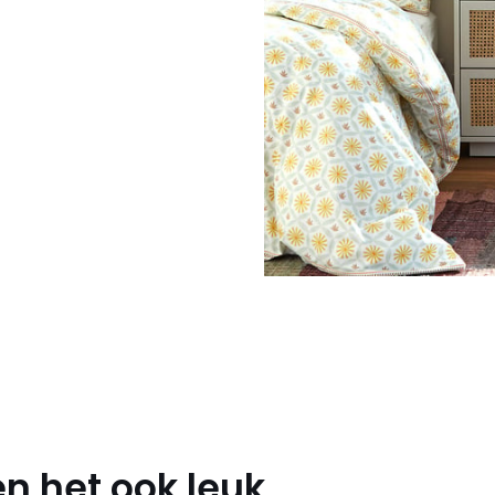
n het ook leuk