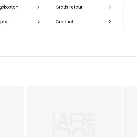
ngskosten
Gratis retour
pties
Contact