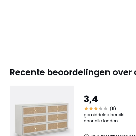
Recente beoordelingen over di
3,4
(11)
gemiddelde bereikt
door alle landen