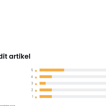
t artikel
5
4
3
2
1