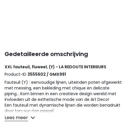
Gedetailleerde omschrijving
XXL fauteuil, fluweel, (Y) - LA REDOUTE INTERIEURS
Product-ID
3555602 / GMX991
Fauteuil (Y) : eenvoudige lijnen, uiteinden poten afgewerkt
met messing, een bekleding met chique en delicate
piping... Kom binnen in een creatieve design wereld met
invloeden uit de esthetische mode van de Art Deco!
Een fauteuil met dynamische lijnen die worden benadrukt
door ton-sur-ton paspel.
Lees meer
Comfort zitting
: stevig comfort