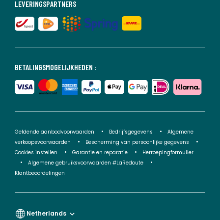
LEVERINGSPARTNERS
BETALINGSMOGELIJKHEDEN :
Geldende aanbodvoorwaarden
Bedrijfsgegevens
Algemene
verkoopsvoorwaarden
Bescherming van persoonlijke gegevens
Cookies instellen
Garantie en reparatie
Herroepingformulier
Algemene gebruiksvoorwaarden #LaRedoute
Klantbeoordelingen
Netherlands