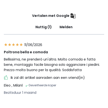
Vertalen met Google
Nuttig (1)
Melden
11/06/2026
Poltrona bella e comoda
Bellissima, ne prenderò un'altra. Molto comoda e fatta
bene, montaggio facile bisogna solo agganciare i piedini.
Prezzo molto buono per la qualità. Soddisfatta
Ik zal dit artikel aanraden aan een vriend(in)
Eleo
, Milanl
Geverifieerde koper
Bezitsduur 1 maand