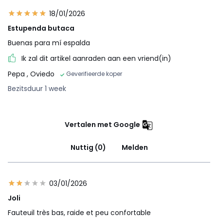
18/01/2026
Estupenda butaca
Buenas para mí espalda
Ik zal dit artikel aanraden aan een vriend(in)
Pepa
, Oviedo
Geverifieerde koper
Bezitsduur 1 week
Vertalen met Google
Nuttig (0)
Melden
03/01/2026
Joli
Fauteuil très bas, raide et peu confortable