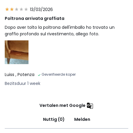
13/03/2026
Poltrona arrivata graffiata
Dopo aver tolto la poltrona dell'imballo ho trovato un
graffio profondo sul rivestimento, allego foto.
Luiss
, Potenza
Geverifieerde koper
Bezitsduur 1 week
Vertalen met Google
Nuttig (0)
Melden