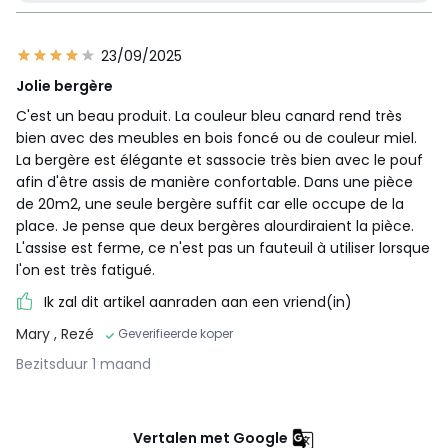
23/09/2025
Jolie bergère
C'est un beau produit. La couleur bleu canard rend très
bien avec des meubles en bois foncé ou de couleur miel.
La bergère est élégante et sassocie très bien avec le pouf
afin d'être assis de manière confortable. Dans une pièce
de 20m2, une seule bergère suffit car elle occupe de la
place. Je pense que deux bergères alourdiraient la pièce.
L'assise est ferme, ce n'est pas un fauteuil à utiliser lorsque
l'on est très fatigué.
Ik zal dit artikel aanraden aan een vriend(in)
Mary
, Rezé
Geverifieerde koper
Bezitsduur 1 maand
Vertalen met Google