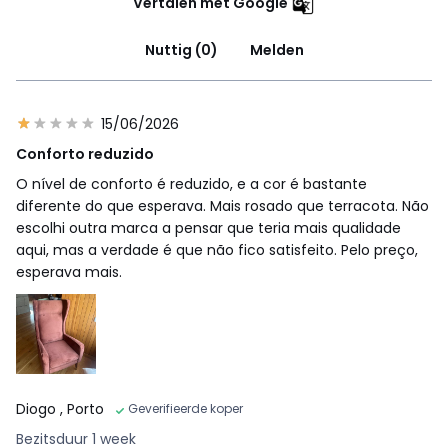
Vertalen met Google
Nuttig (0)
Melden
15/06/2026
Conforto reduzido
O nível de conforto é reduzido, e a cor é bastante
diferente do que esperava. Mais rosado que terracota. Não
escolhi outra marca a pensar que teria mais qualidade
aqui, mas a verdade é que não fico satisfeito. Pelo preço,
esperava mais.
Diogo
, Porto
Geverifieerde koper
Bezitsduur 1 week