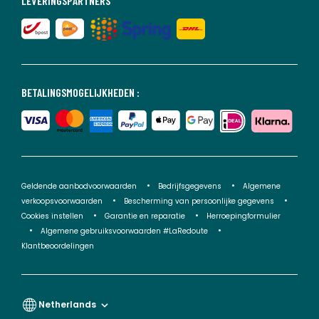
LEVERINGSPARTNERS
BETALINGSMOGELIJKHEDEN :
Geldende aanbodvoorwaarden
Bedrijfsgegevens
Algemene
verkoopsvoorwaarden
Bescherming van persoonlijke gegevens
Cookies instellen
Garantie en reparatie
Herroepingformulier
Algemene gebruiksvoorwaarden #LaRedoute
Klantbeoordelingen
Netherlands