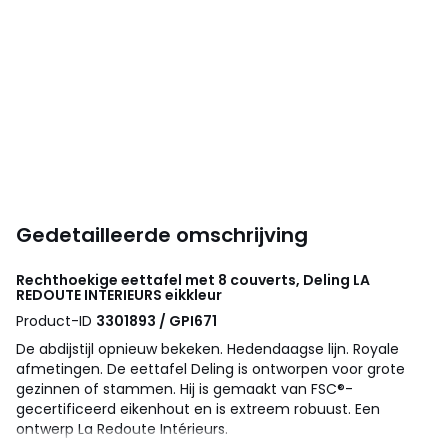
Gedetailleerde omschrijving
Rechthoekige eettafel met 8 couverts, Deling
LA
REDOUTE INTERIEURS
eikkleur
Product-ID
3301893 / GPI671
De abdijstijl opnieuw bekeken. Hedendaagse lijn. Royale
afmetingen. De eettafel Deling is ontworpen voor grote
gezinnen of stammen. Hij is gemaakt van FSC®-
gecertificeerd eikenhout en is extreem robuust. Een
ontwerp La Redoute Intérieurs.