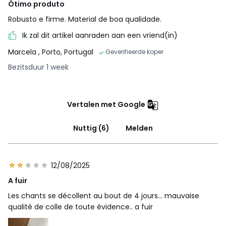
Ótimo produto
Robusto e firme. Material de boa qualidade.
Ik zal dit artikel aanraden aan een vriend(in)
Marcela
, Porto, Portugal
Geverifieerde koper
Bezitsduur 1 week
Vertalen met Google
Nuttig (6)
Melden
12/08/2025
A fuir
Les chants se décollent au bout de 4 jours… mauvaise
qualité de colle de toute évidence.. a fuir