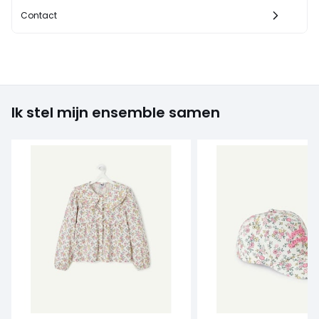
Contact
Ik stel mijn ensemble samen