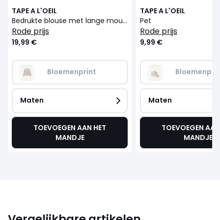
TAPE A L'OEIL
TAPE A L'OEIL
Bedrukte blouse met lange mouwen
Pet
rode prijs
rode prijs
19,99 €
9,99 €
Bloemenprint
Bloemenpri
Maten
Maten
TOEVOEGEN AAN HET
TOEVOEGEN AAN
MANDJE
MANDJE
Vergelijkbare artikelen