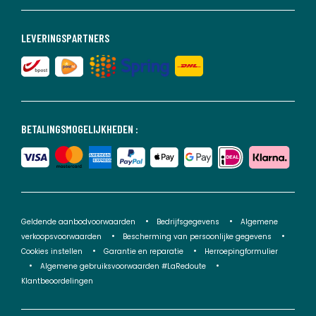
LEVERINGSPARTNERS
BETALINGSMOGELIJKHEDEN :
Geldende aanbodvoorwaarden
Bedrijfsgegevens
Algemene
verkoopsvoorwaarden
Bescherming van persoonlijke gegevens
Cookies instellen
Garantie en reparatie
Herroepingformulier
Algemene gebruiksvoorwaarden #LaRedoute
Klantbeoordelingen