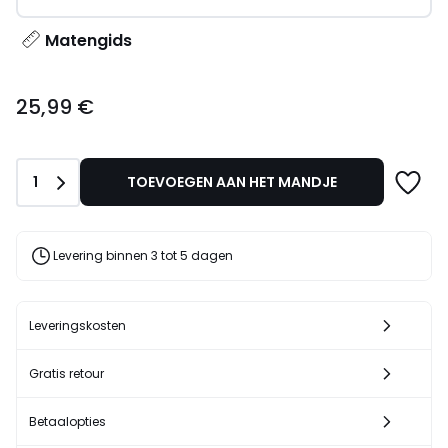
Matengids
25,99
25,99 €
€.
Aantal
1
TOEVOEGEN AAN HET MANDJE
Levering binnen 3 tot 5 dagen
Leveringskosten
Gratis retour
Betaalopties