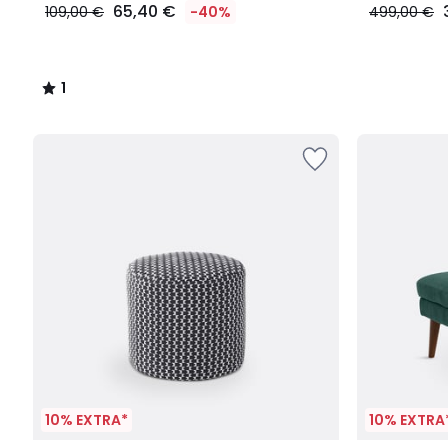
65,40 €
109,00 €
-40%
499,00 €
1
/
5
10% EXTRA*
10% EXTRA