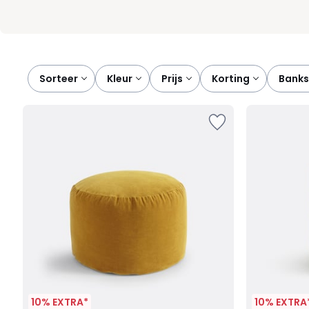
Sorteer
kleur
prijs
korting
bank
10% EXTRA*
10% EXTRA