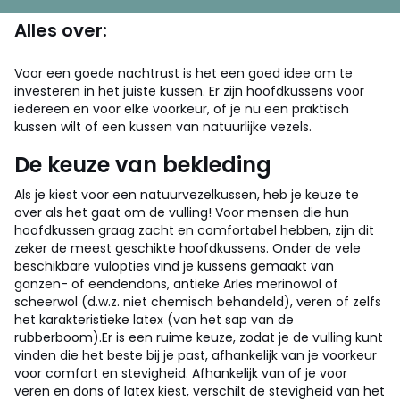
Alles over:
Voor een goede nachtrust is het een goed idee om te
investeren in het juiste kussen. Er zijn hoofdkussens voor
iedereen en voor elke voorkeur, of je nu een praktisch
kussen wilt of een kussen van natuurlijke vezels.
De keuze van bekleding
Als je kiest voor een natuurvezelkussen, heb je keuze te
over als het gaat om de vulling! Voor mensen die hun
hoofdkussen graag zacht en comfortabel hebben, zijn dit
zeker de meest geschikte hoofdkussens.
Onder de vele
beschikbare vulopties vind je kussens gemaakt van
ganzen- of eendendons, antieke Arles merinowol of
scheerwol (d.w.z. niet chemisch behandeld), veren of zelfs
het karakteristieke latex (van het sap van de
rubberboom).
Er is een ruime keuze, zodat je de vulling kunt
vinden die het beste bij je past, afhankelijk van je voorkeur
voor comfort en stevigheid.
Afhankelijk van of je voor
veren en dons of latex kiest, verschilt de stevigheid van het