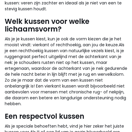
kussen: veren zijn zachter en ideaal als je niet van een te
stevig kussen houdt.
Welk kussen voor welke
lichaamsvorm?
Als je je kussen kiest, kun je ook de vorm kiezen die je het
mooist vindt: vierkant of rechthoekig, aan jou de keuze.
Als
je een rechthoekig kussen van natuurlijke vezels kiest, is je
ruggengraat perfect uitgelijnd met de achterkant van je
nek: je schouders rusten niet op het kussen, maar
ertegenaan, waardoor de achterkant van je nek gedurende
de hele nacht beter in lijn blijft met je rug en wervelkolom.
Zo zie je maar dat de vorm van een kussen niet
onbelangrijk is!
Een vierkant kussen wordt bijvoorbeeld niet
aanbevolen voor mensen met chronische rug- of nekpijn,
die daarom een betere en langdurige ondersteuning nodig
hebben.
Een respectvol kussen
Als je speciale behoeften hebt, vind je hier zeker het juiste