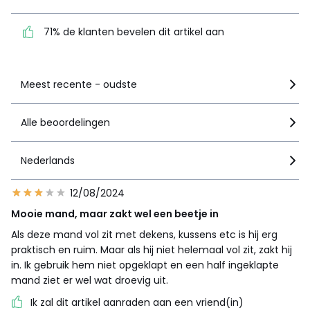
dit artikel aan
71% de klanten bevelen dit artikel aan
Zie details van de nota
Meest recente - oudste
Alle beoordelingen
Nederlands
12/08/2024
Mooie mand, maar zakt wel een beetje in
Als deze mand vol zit met dekens, kussens etc is hij erg
praktisch en ruim. Maar als hij niet helemaal vol zit, zakt hij
in. Ik gebruik hem niet opgeklapt en een half ingeklapte
mand ziet er wel wat droevig uit.
Ik zal dit artikel aanraden aan een vriend(in)