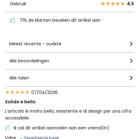
Gebruik
4,5
71% de klanten bevelen
dit artikel aan
71% de klanten bevelen dit artikel aan
Zie details van de nota
Meest recente - oudste
Alle beoordelingen
Alle talen
07/04/2026
Solido e bello
L’articolo è molto bello, resistente e di design per una cifra
accessibile.
Ik zal dit artikel aanraden aan een vriend(in)
Vabe
Geverifieerde koper