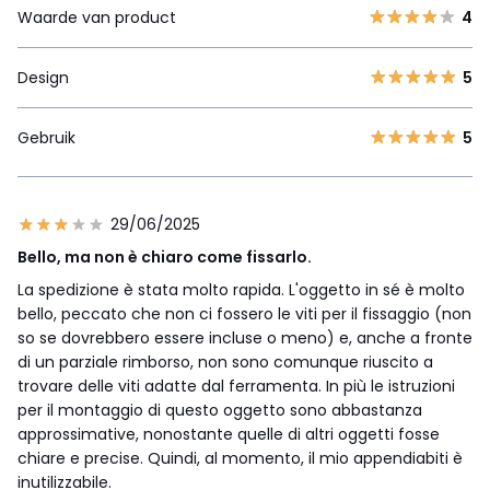
Waarde van product
4
Design
5
Gebruik
5
29/06/2025
Bello, ma non è chiaro come fissarlo.
La spedizione è stata molto rapida. L'oggetto in sé è molto
bello, peccato che non ci fossero le viti per il fissaggio (non
so se dovrebbero essere incluse o meno) e, anche a fronte
di un parziale rimborso, non sono comunque riuscito a
trovare delle viti adatte dal ferramenta. In più le istruzioni
per il montaggio di questo oggetto sono abbastanza
approssimative, nonostante quelle di altri oggetti fosse
chiare e precise. Quindi, al momento, il mio appendiabiti è
inutilizzabile.