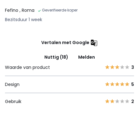
Fefino
, Roma
Geverifieerde koper
Bezitsduur 1 week
Vertalen met Google
Nuttig (18)
Melden
Waarde van product
3
Design
5
Gebruik
2