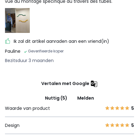
vue du montage spécifique au travers des tubes.
Ik zal dit artikel aanraden aan een vriend(in)
Pauline
Geverifieerde koper
Bezitsduur 3 maanden
Vertalen met Google
Nuttig (5)
Melden
Waarde van product
5
Design
5