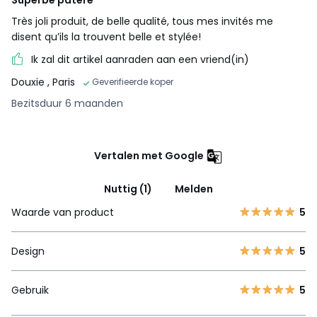
Très joli produit, de belle qualité, tous mes invités me
disent qu’ils la trouvent belle et stylée!
Ik zal dit artikel aanraden aan een vriend(in)
Douxie
, Paris
Geverifieerde koper
Bezitsduur 6 maanden
Vertalen met Google
Nuttig (1)
Melden
Waarde van product
5
Design
5
Gebruik
5