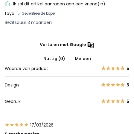
Ik zal dit artikel aanraden aan een vriend(in)
toya
Geverifieerde koper
Bezitsduur 3 maanden
Vertalen met Google
Nuttig (0)
Melden
Waarde van product
5
Design
5
Gebruik
5
17/03/2026
Superbe patère