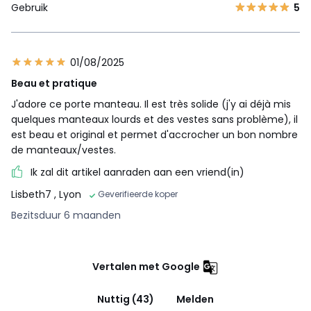
Gebruik
5
01/08/2025
Beau et pratique
J'adore ce porte manteau. Il est très solide (j'y ai déjà mis
quelques manteaux lourds et des vestes sans problème), il
est beau et original et permet d'accrocher un bon nombre
de manteaux/vestes.
Ik zal dit artikel aanraden aan een vriend(in)
Lisbeth7
, Lyon
Geverifieerde koper
Bezitsduur 6 maanden
Vertalen met Google
Nuttig (43)
Melden