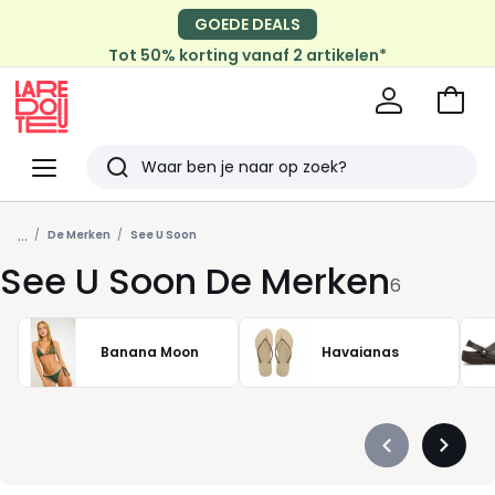
GOEDE DEALS
Tot 50% korting vanaf 2 artikelen*
Naar
het
La
winke
Redoute
Menu
Zoeken
Laatst
...
bekeken
De Merken
See U Soon
See U Soon De Merken
6
Banana Moon
Havaianas
Précédent
Suivan
-
-