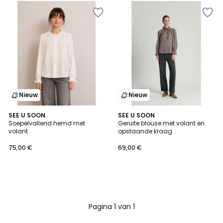
Nieuw
Nieuw
SEE U SOON
SEE U SOON
Soepelvallend hemd met
Geruite blouse met volant en
volant
opstaande kraag
75,00 €
69,00 €
Pagina 1 van 1