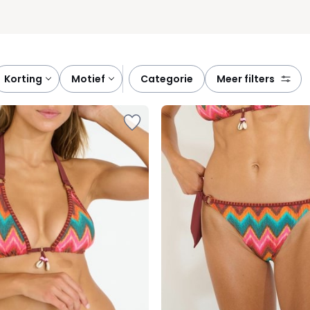
korting
motief
categorie
meer filters