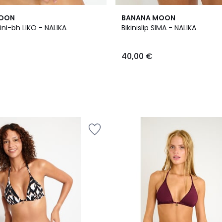
MOON
BANANA MOON
kini-bh LIKO - NALIKA
Bikinislip SIMA - NALIKA
40,00 €