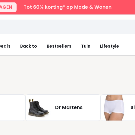
DAGEN
Tot 60% korting* op Mode & Wonen
eals
Back to
Bestsellers
Tuin
Lifestyle
Dr Martens
S