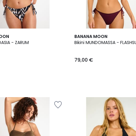
MOON
BANANA MOON
Bikini YERODASIA - ZARUM
Bikini MUNDOMASSA - FLASHS
79,00 €