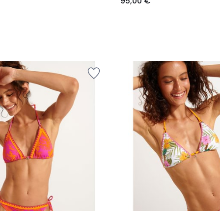
95,00 €