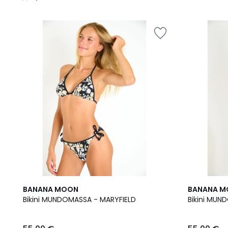
/
5
BANANA MOON
BANANA 
Bikini MUNDOMASSA - MARYFIELD
Bikini MU