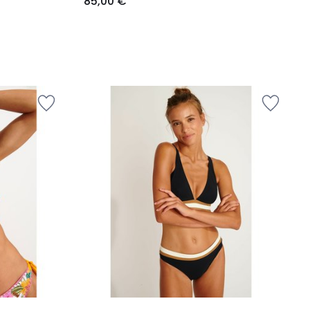
85,00 €