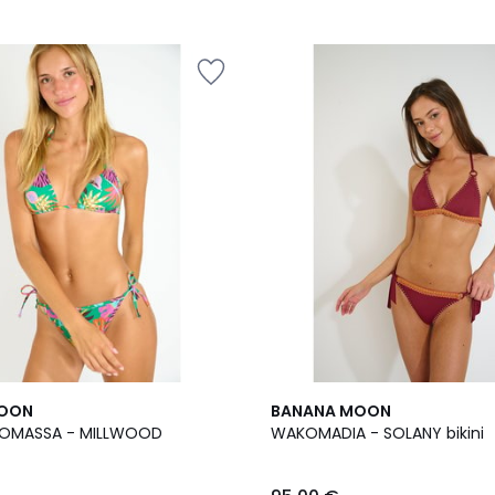
MOON
BANANA MOON
NDOMASSA - MILLWOOD
WAKOMADIA - SOLANY bikini