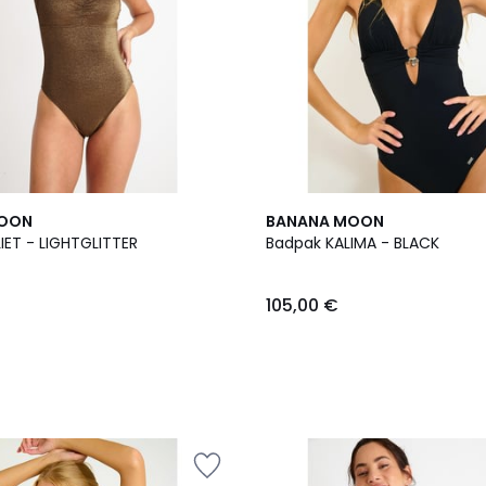
MOON
BANANA MOON
IET - LIGHTGLITTER
Badpak KALIMA - BLACK
105,00 €