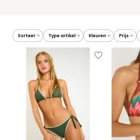
Sorteer
type artikel
kleuren
prijs