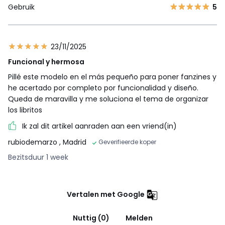
Gebruik
5
23/11/2025
Funcional y hermosa
Pillé este modelo en el más pequeño para poner fanzines y
he acertado por completo por funcionalidad y diseño.
Queda de maravilla y me soluciona el tema de organizar
los libritos
Ik zal dit artikel aanraden aan een vriend(in)
rubiodemarzo
, Madrid
Geverifieerde koper
Bezitsduur 1 week
Vertalen met Google
Nuttig (0)
Melden