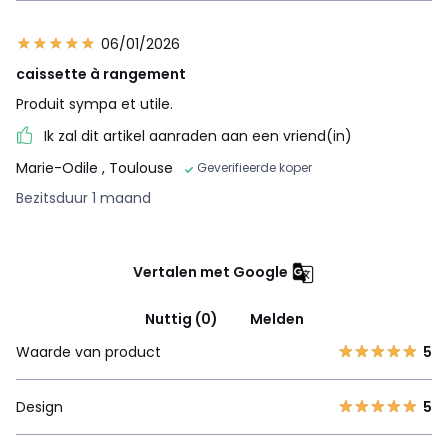
06/01/2026
caissette à rangement
Produit sympa et utile.
Ik zal dit artikel aanraden aan een vriend(in)
Marie-Odile
, Toulouse
Geverifieerde koper
Bezitsduur 1 maand
Vertalen met Google
Nuttig (0)
Melden
Waarde van product
5
Design
5