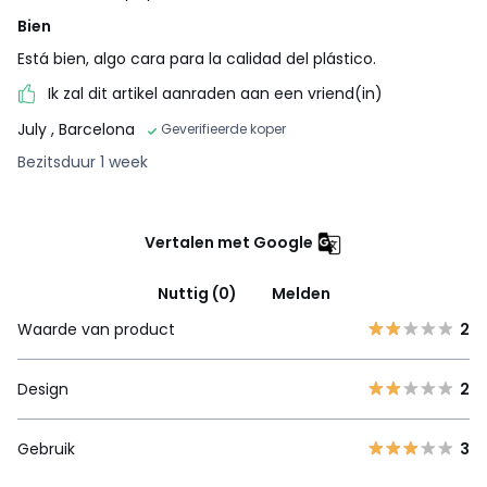
Bien
Está bien, algo cara para la calidad del plástico.
Ik zal dit artikel aanraden aan een vriend(in)
July
, Barcelona
Geverifieerde koper
Bezitsduur 1 week
Vertalen met Google
Nuttig (0)
Melden
Waarde van product
2
Design
2
Gebruik
3