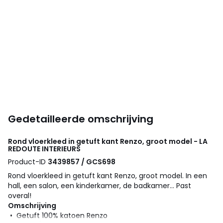
Gedetailleerde omschrijving
Rond vloerkleed in getuft kant Renzo, groot model - LA
REDOUTE INTERIEURS
Product-ID
3439857 / GCS698
Rond vloerkleed in getuft kant Renzo, groot model. In een
hall, een salon, een kinderkamer, de badkamer... Past
overal!
Omschrijving
• Getuft 100% katoen Renzo