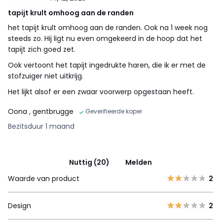
tapijt krult omhoog aan de randen
het tapijt krult omhoog aan de randen. Ook na 1 week nog
steeds zo. Hij ligt nu even omgekeerd in de hoop dat het
tapijt zich goed zet.
Ook vertoont het tapijt ingedrukte haren, die ik er met de
stofzuiger niet uitkrijg.
Het lijkt alsof er een zwaar voorwerp opgestaan heeft.
Oona
, gentbrugge
Geverifieerde koper
Bezitsduur 1 maand
Nuttig (20)
Melden
Waarde van product
2
Design
2