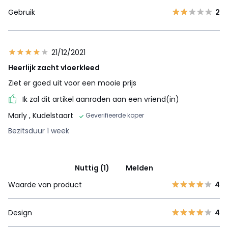
Gebruik
2
21/12/2021
Heerlijk zacht vloerkleed
Ziet er goed uit voor een mooie prijs
Ik zal dit artikel aanraden aan een vriend(in)
Marly
, Kudelstaart
Geverifieerde koper
Bezitsduur 1 week
Nuttig (1)
Melden
Waarde van product
4
Design
4